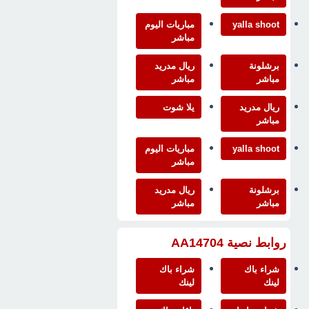
yalla shoot
مباريات اليوم
مباشر
برشلونة
ريال مدريد
مباشر
مباشر
ريال مدريد
يلا شوت
مباشر
yalla shoot
مباريات اليوم
مباشر
برشلونة
ريال مدريد
مباشر
مباشر
روابط نصية AA14704
شراء باك
شراء باك
لينك
لينك