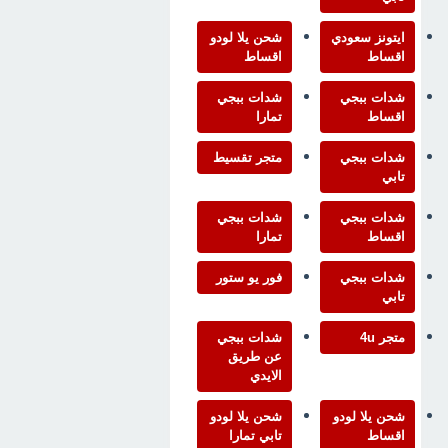
ايتونز سعودي
شحن يلا لودو
اقساط
اقساط
شدات ببجي
شدات ببجي
اقساط
تمارا
شدات ببجي
متجر تقسيط
تابي
شدات ببجي
شدات ببجي
اقساط
تمارا
شدات ببجي
فور يو ستور
تابي
متجر 4u
شدات ببجي
عن طريق
الايدي
شحن يلا لودو
شحن يلا لودو
اقساط
تابي تمارا