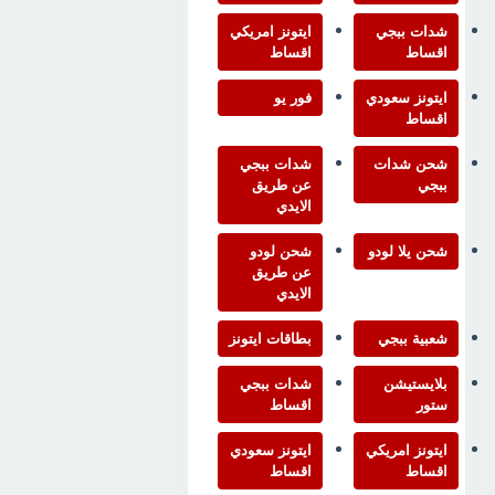
شدات ببجي
ايتونز امريكي
اقساط
اقساط
ايتونز سعودي
فور يو
اقساط
شحن شدات
شدات ببجي
ببجي
عن طريق
الايدي
شحن يلا لودو
شحن لودو
عن طريق
الايدي
شعبية ببجي
بطاقات ايتونز
بلايستيشن
شدات ببجي
ستور
اقساط
ايتونز امريكي
ايتونز سعودي
اقساط
اقساط