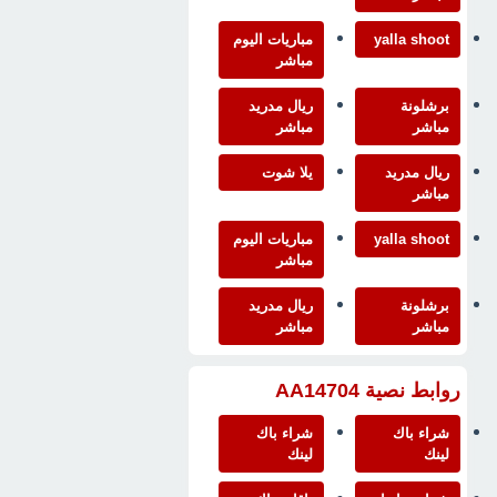
yalla shoot
مباريات اليوم
مباشر
برشلونة
ريال مدريد
مباشر
مباشر
ريال مدريد
يلا شوت
مباشر
yalla shoot
مباريات اليوم
مباشر
برشلونة
ريال مدريد
مباشر
مباشر
روابط نصية AA14704
شراء باك
شراء باك
لينك
لينك