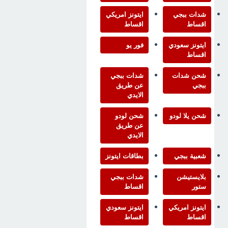
شدات ببجي
ايتونز امريكي
اقساط
اقساط
ايتونز سعودي
فور يو
اقساط
شحن شدات
شدات ببجي
ببجي
عن طريق
الايدي
شحن يلا لودو
شحن لودو
عن طريق
الايدي
شعبية ببجي
بطاقات ايتونز
بلايستيشن
شدات ببجي
ستور
اقساط
ايتونز امريكي
ايتونز سعودي
اقساط
اقساط