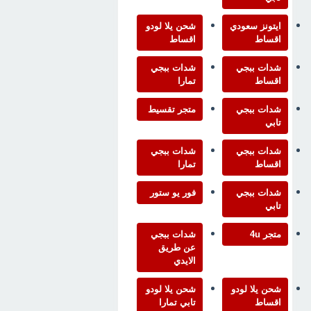
ايتونز سعودي
شحن يلا لودو
اقساط
اقساط
شدات ببجي
شدات ببجي
اقساط
تمارا
شدات ببجي
متجر تقسيط
تابي
شدات ببجي
شدات ببجي
اقساط
تمارا
شدات ببجي
فور يو ستور
تابي
متجر 4u
شدات ببجي
عن طريق
الايدي
شحن يلا لودو
شحن يلا لودو
اقساط
تابي تمارا