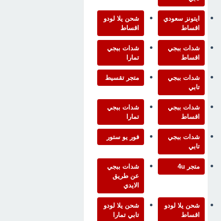
ايتونز سعودي
شحن يلا لودو
اقساط
اقساط
شدات ببجي
شدات ببجي
اقساط
تمارا
شدات ببجي
متجر تقسيط
تابي
شدات ببجي
شدات ببجي
اقساط
تمارا
شدات ببجي
فور يو ستور
تابي
متجر 4u
شدات ببجي
عن طريق
الايدي
شحن يلا لودو
شحن يلا لودو
اقساط
تابي تمارا