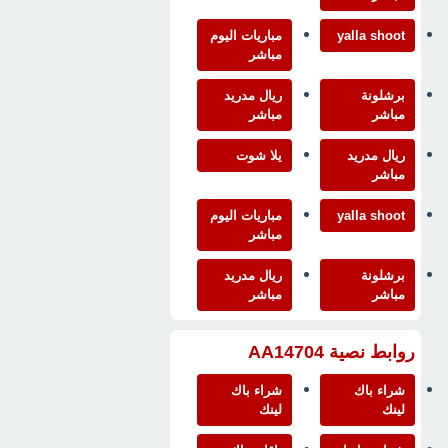
yalla shoot
مباريات اليوم
مباشر
برشلونة
ريال مدريد
مباشر
مباشر
ريال مدريد
يلا شوت
مباشر
yalla shoot
مباريات اليوم
مباشر
برشلونة
ريال مدريد
مباشر
مباشر
روابط نصية AA14704
شراء باك
شراء باك
لينك
لينك