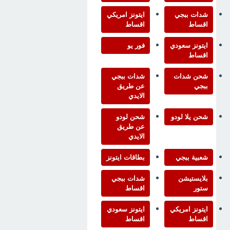
شدات ببجي
ايتونز امريكي
اقساط
اقساط
ايتونز سعودي
فور يو
اقساط
شحن شدات
شدات ببجي
ببجي
عن طريق
الايدي
شحن يلا لودو
شحن لودو
عن طريق
الايدي
شعبية ببجي
بطاقات ايتونز
بلايستيشن
شدات ببجي
ستور
اقساط
ايتونز امريكي
ايتونز سعودي
اقساط
اقساط