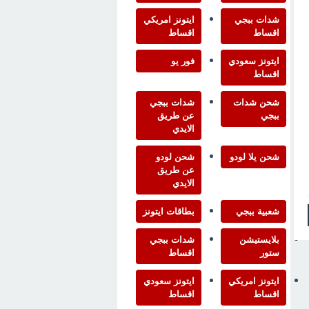
شدات ببجي
ايتونز امريكي
اقساط
اقساط
ايتونز سعودي
فور يو
اقساط
شحن شدات
شدات ببجي
ببجي
عن طريق
الايدي
شحن يلا لودو
شحن لودو
عن طريق
الايدي
شعبية ببجي
بطاقات ايتونز
بلايستيشن
شدات ببجي
ستور
اقساط
ايتونز امريكي
ايتونز سعودي
اقساط
اقساط