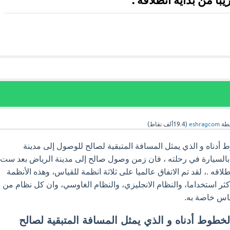
ا من بداية انطلاقه .
طة
eshragcom
(
19.4ألف
نقاط)
 أدناه و الذي يمثل المسافة المتبقية لصالح للوصول إلى مدينة
 بالسيارة في رحلته ، فان زمن وصول صالح إلى مدينة الرياض بعد ست
لاقه .
، لقد تم الاتفاق عالميا على ثلاثة انظمة للقياس، وهذه الأنظمة
كثر استخداما، والنظام الانجليزي، والنظام الغاوسي، وان كل نظام من
ياس خاصة به.
لخطوط أدناه و الذي يمثل المسافة المتبقية لصالح