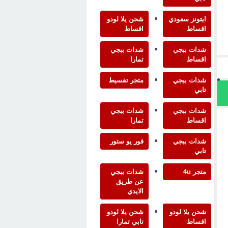
ايتونز سعودي
شحن يلا لودو
اقساط
اقساط
شدات ببجي
شدات ببجي
اقساط
تمارا
شدات ببجي
متجر تقسيط
تابي
شدات ببجي
شدات ببجي
اقساط
تمارا
شدات ببجي
فور يو ستور
تابي
متجر 4u
شدات ببجي
عن طريق
الايدي
شحن يلا لودو
شحن يلا لودو
اقساط
تابي تمارا