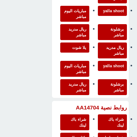
yalla shoot
مباريات اليوم
مباشر
برشلونة
ريال مدريد
مباشر
مباشر
ريال مدريد
يلا شوت
مباشر
yalla shoot
مباريات اليوم
مباشر
برشلونة
ريال مدريد
مباشر
مباشر
روابط نصية AA14704
شراء باك
شراء باك
لينك
لينك