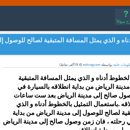
 سؤالاً
اه و الذي يمثل المسافة المتبقية لصالح للوصول إ
لومات عامة
بواسطة
eshragcom
(
19.4ألف
نقاط)
لخطوط أدناه و الذي يمثل المسافة المتبقية
دينة الرياض من بداية انطلاقه بالسيارة في
صول صالح إلى مدينة الرياض بعد ست ساعات
لاقه .باستعمال التمثيل بالخطوط أدناه و الذي
قية لصالح للوصول إلى مدينة الرياض من بداية
ي رحلته ، فان زمن وصول صالح إلى مدينة الرياض