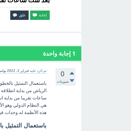
بعد ست ساعات تقريب
1
إجابة واحدة
تم الرد عليه
فبراير 3، 2022
بواس
0
تصويتات
باستعمال التمثيل بالخطوط
الرياض من بداية انطلاقه
ساعات تقريبا من بداية انط
هي النظام الدولي وهو الأ
هذه الأنظمة له وحدات ق
باستعمال التمثيل با