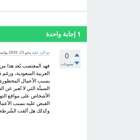
1
إجابة واحدة
تم الرد عليه
مايو 23، 2020
بواس
0
تصويتات
فهد المغتصب يُعد هذا من 
العربية السعودية، ورغم ذ
بسبب الأعمال المحظورة ا
السيئّة التي لا تُعبر عن ا
الأشخاص على مواقع التو
القبض عليه بسبب الأعما
وكذلك هل ألقت الشُرطة ع