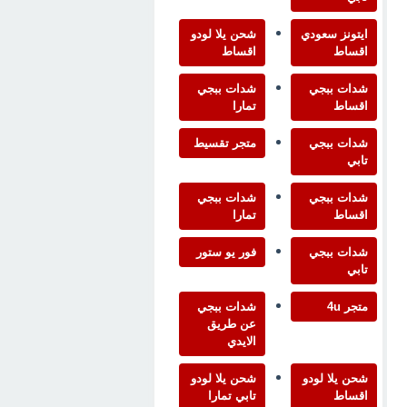
ايتونز سعودي
شحن يلا لودو
اقساط
اقساط
شدات ببجي
شدات ببجي
اقساط
تمارا
شدات ببجي
متجر تقسيط
تابي
شدات ببجي
شدات ببجي
اقساط
تمارا
شدات ببجي
فور يو ستور
تابي
متجر 4u
شدات ببجي
عن طريق
الايدي
شحن يلا لودو
شحن يلا لودو
اقساط
تابي تمارا