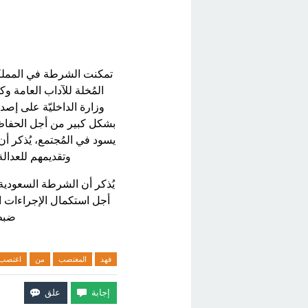
تمكنت الشرطة في المملكة
المُخلة للآداب العامة و
وزارة الداخليّة على إصد
بشكل كبير من أجل الحفاظ 
يسود في المُجتمع، يُذكر أن
وتقديمهم للعدالة 
يُذكر أن الشرطة السعودية 
أجل استكمال الإجراءات 
ضبط 
فهد
المغتصب
من
اغتصب