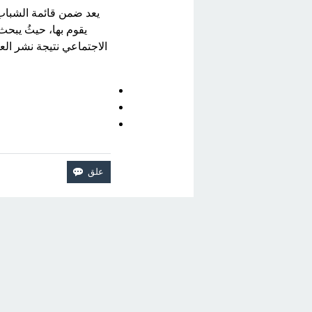
يعد ضمن قائمة الشباب 
يقوم بها، حيثُ يبحث
الاجتماعي نتيجة نشر الع