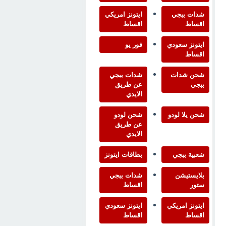
شدات ببجي
ايتونز امريكي
اقساط
اقساط
ايتونز سعودي
فور يو
اقساط
شحن شدات
شدات ببجي
ببجي
عن طريق
الايدي
شحن يلا لودو
شحن لودو
عن طريق
الايدي
شعبية ببجي
بطاقات ايتونز
بلايستيشن
شدات ببجي
ستور
اقساط
ايتونز امريكي
ايتونز سعودي
اقساط
اقساط