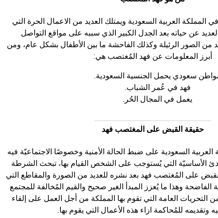
 المملكة العربية السعودية ويمتلك العديد من الاعمال الحرة التي
لعديد عن حياته بعد الجدل الكبير الذي سببه على مواقع التواصل
يد من الصور الرئيلة وكذلك الفاحشة ما بين الأطفال بشكل عام، ومن
أبرز المعلومات عن فهد المُغتصب هي:
واطن سعودي يحمل الجنسية السعودية.
فهد في عُمر الشباب.
يعمل في المجال الحُر.
حقيقة القبض على المغتصب فهد
لعربية السعودية على ضبط الحالة الأمنية وخصوصًا الاجتماعيّة فيه
مبادئ الأساسيّة التي يُستوجب على الشخص القيام بها، تبحث الشرطة
قبض على المُغتصب فهد بعد نشره للعديد من الصورة والمقاطع التي
لفاضحة وهذا ما يُعزز المبدأ الغير صحيح والقيم المُخالفة للمجتمع
من التحريات العامة التي تقوم بها المملكة من أجل العمل على إلقاء
 وتقديمه للمُحاكمة ازاء هذه الأعمال التي يقوم بها.