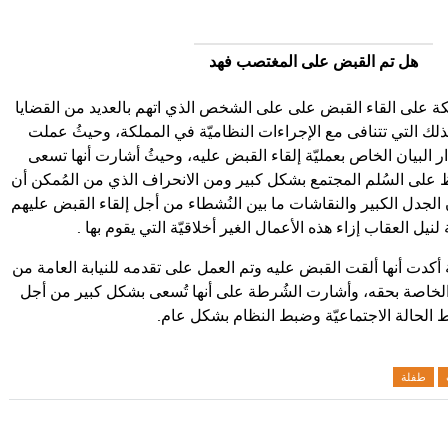
هل تم القبض على المغتصب فهد
 على القاء القبض على على الشخص الذي اتهم بالعديد من القضايا
كذلك التي تتنافى مع الإجراءات النظاميّة في المملكة، وحيثُ عملت
ار البيان الخاص بعمليّة إلقاء القبض عليه، وحيثُ أشارت أنها تسعى
على السُلم المجتمع بشكل كبير ومن الانحراف الذي من المُمكن أن
 الجدل الكبير والنقاشات ما بين النُشطاء من أجل إلقاء القبض عليهم
لنيل العقاب إزاء هذه الأعمال الغير أخلاقيّة التي يقوم بها .
أكدت أنها ألقت القبض عليه وتم العمل على تقدمه للنيابة العامة من
الخاصة بحقه، وأشارت الشُرطة على أنها تُسعى بشكل كبير من أجل
الحالة الاجتماعيّة وضبط النظام بشكل عام.
طفلة