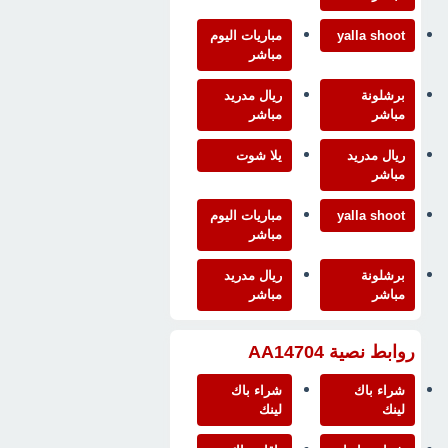
yalla shoot
مباريات اليوم
مباشر
برشلونة
ريال مدريد
مباشر
مباشر
ريال مدريد
يلا شوت
مباشر
yalla shoot
مباريات اليوم
مباشر
برشلونة
ريال مدريد
مباشر
مباشر
روابط نصية AA14704
شراء باك
شراء باك
لينك
لينك