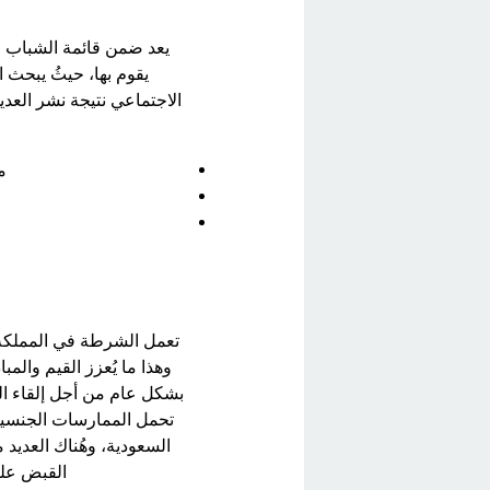
يعد ضمن قائمة الشباب في
يقوم بها، حيثُ يبحث ا
الاجتماعي نتيجة نشر العد
م
تعمل الشرطة في المملكة ا
وهذا ما يُعزز القيم وال
بشكل عام من أجل إلقاء ال
تحمل الممارسات الجنسية ا
السعودية، وهُناك العديد 
القبض عليه