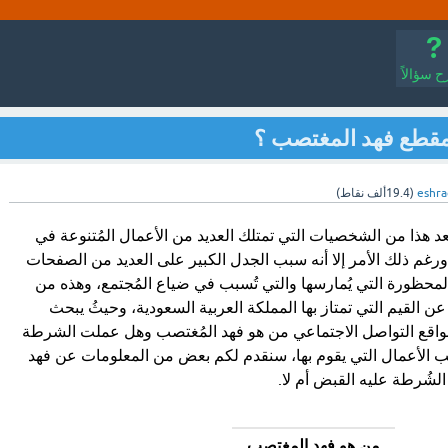
 سؤالاً
مقطع فهد المغتصب ؟
eshr
(
19.4ألف
نقاط)
د هذا من الشخصيات التي تمتلك العديد من الأعمال المُتنوعة في
 ورغم ذلك الأمر إلا أنه سبب الجدل الكبير على العديد من الصفحات
المحظورة التي يُمارسها والتي تُسبب في ضياع المُجتمع، وهذه من
بر عن القيم التي تمتاز بها المملكة العربية السعودية، وحيثُ يبحث
واقع التواصل الاجتماعي من هو فهد المُغتصب وهل عملت الشرطة
ب الأعمال التي يقوم بها، سنقدم لكم بعض من المعلومات عن فهد
لشُرطة عليه القبض أم لا.
من هو فهد المغتصب